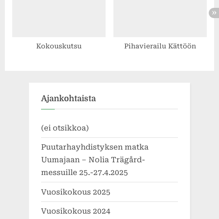
Kokouskutsu
Pihavierailu Kättöön
Ajankohtaista
(ei otsikkoa)
Puutarhayhdistyksen matka
Uumajaan – Nolia Trägård-
messuille 25.-27.4.2025
Vuosikokous 2025
Vuosikokous 2024