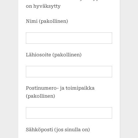
on hyväksytty
Nimi (pakollinen)
Lähiosoite (pakollinen)
Postinumero- ja toimipaikka
(pakollinen)
Sähköposti (jos sinulla on)