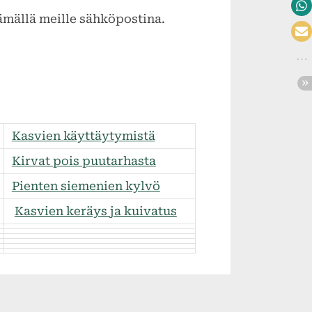
tämällä meille sähköpostina.
Kasvien käyttäytymistä
Kirvat pois puutarhasta
Pienten siemenien kylvö
Kasvien keräys ja kuivatus