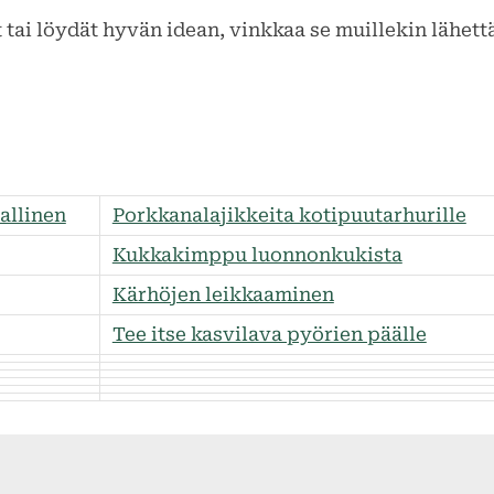
 tai löydät hyvän idean, vinkkaa se muillekin lähet
allinen
Porkkanalajikkeita kotipuutarhurille
Kukkakimppu luonnonkukista
Kärhöjen leikkaaminen
Tee itse kasvilava pyörien päälle