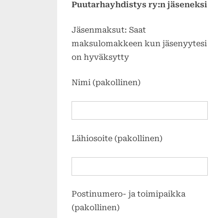
Puutarhayhdistys ry:n jäseneksi
Jäsenmaksut: Saat
maksulomakkeen kun jäsenyytesi
on hyväksytty
Nimi (pakollinen)
Lähiosoite (pakollinen)
Postinumero- ja toimipaikka
(pakollinen)