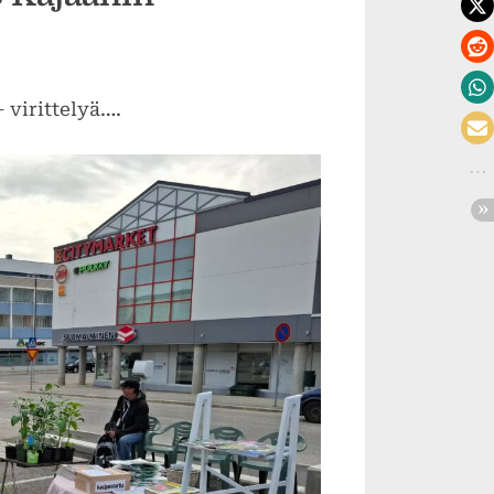
– virittelyä….