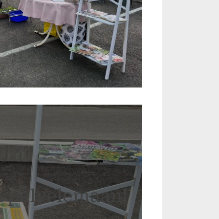
a palvelemaan!