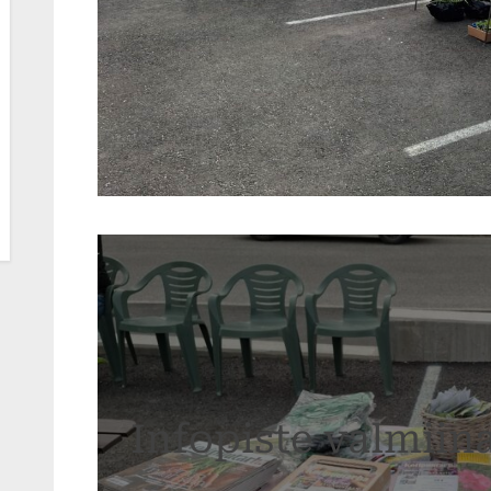
Infopiste valmiin