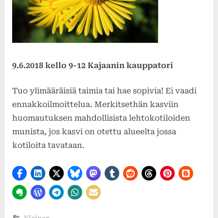
9.6.2018 kello 9-12 Kajaanin kauppatori
Tuo ylimääräisiä taimia tai hae sopivia! Ei vaadi
ennakkoilmoittelua. Merkitsethän kasviin
huomautuksen mahdollisista lehtokotiloiden
munista, jos kasvi on otettu alueelta jossa
kotiloita tavataan.
Yleinen