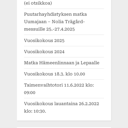
(ei otsikkoa)
Puutarhayhdistyksen matka
Uumajaan – Nolia Trägård-
messuille 25.-27.4.2025
Vuosikokous 2025
Vuosikokous 2024
Matka Hämeenlinnaan ja Lepaalle
Vuosikokous 18.3. klo 10.00
Taimenvaihtotori 11.6.2022 klo:
09:00
Vuosikokous lauantaina 26.2.2022
klo: 10:30.