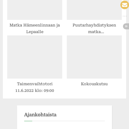
Matka Hämeenlinnaan ja
Puutarhayhdistyksen
Lepaalle
matka
Kristiinankaupunkiin
15.-16.6.2019
Taimenvaihtotori
Kokouskutsu
11.6.2022 klo: 09:00
Ajankohtaista