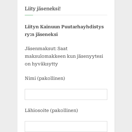
Liity jäseneksi!
Liityn Kainuun Puutarhayhdistys
ry:n jäseneksi
Jäsenmaksut: Saat
maksulomakkeen kun jäsenyytesi
on hyväksytty
Nimi (pakollinen)
Lähiosoite (pakollinen)